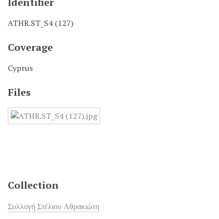
Identifier
ATHR.ST_S4 (127)
Coverage
Cyprus
Files
Collection
Συλλογή Στέλιου Αθρακιώτη