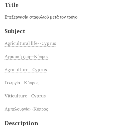
Title
Επεξεργασία σταφυλιού μετά τον τρύγο
Subject
Agricultural life--Cyprus
Αγροτική ζωή--Κύπρος
Agriculture--Cyprus
Γεωργία--Κύπρος
Viticulture--Cyprus
Αμπελουργία--Κύπρος
Description