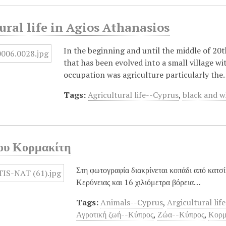
ural life in Agios Athanasios
In the beginning and until the middle of 20
that has been evolved into a small village w
occupation was agriculture particularly th
Tags:
Agricultural life--Cyprus
,
black and 
ου Κορμακίτη
Στη φωτογραφία διακρίνεται κοπάδι από κατσί
Κερύνειας και 16 χιλιόμετρα βόρεια…
Tags:
Animals--Cyprus
,
Argicultural lif
Αγροτική ζωή--Κύπρος
,
Ζώα--Κύπρος
,
Κορμ