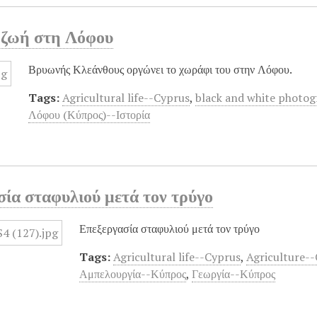
 ζωή στη Λόφου
Βρυωνής Κλεάνθους οργώνει το χωράφι του στην Λόφου.
Tags:
Agricultural life--Cyprus
,
black and white photo
Λόφου (Κύπρος)--Ιστορία
ία σταφυλιού μετά τον τρύγο
Επεξεργασία σταφυλιού μετά τον τρύγο
Tags:
Agricultural life--Cyprus
,
Agriculture-
Αμπελουργία--Κύπρος
,
Γεωργία--Κύπρος