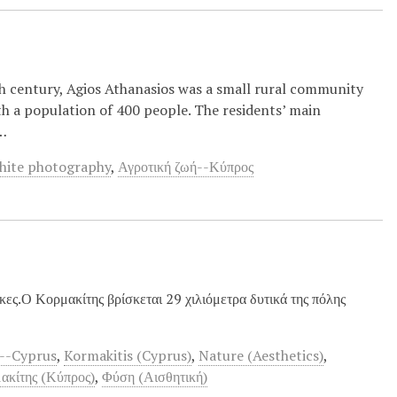
th century, Agios Athanasios was a small rural community
ith a population of 400 people. The residents’ main
e…
white photography
,
Αγροτική ζωή--Κύπρος
κες.Ο Κορμακίτης βρίσκεται 29 χιλιόμετρα δυτικά της πόλης
e--Cyprus
,
Kormakitis (Cyprus)
,
Nature (Aesthetics)
,
ακίτης (Κύπρος)
,
Φύση (Αισθητική)