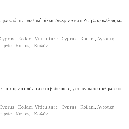
θηκε από την πλαστική σίκλα. Διακρίνονται η Ζωή Σοφοκλέους και
Cyprus--Koilani
,
Viticulture--Cyprus--Koilani
,
Αγροτική
εωργία--Κύπρος--Κοιλάνι
 τα κοφίνια σπάνια πια το βρίσκουμε, γιατί αντικαταστάθηκε από
Cyprus--Koilani
,
Viticulture--Cyprus--Koilani
,
Αγροτική
εωργία--Κύπρος--Κοιλάνι