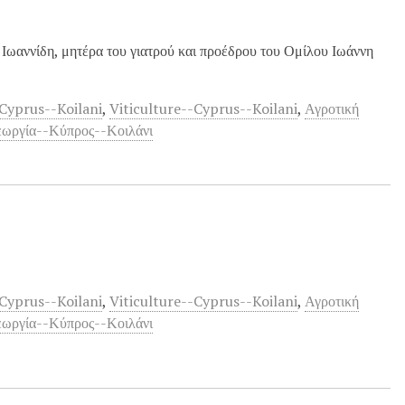
 Ιωαννίδη, μητέρα του γιατρού και προέδρου του Ομίλου Ιωάννη
Cyprus--Koilani
,
Viticulture--Cyprus--Koilani
,
Αγροτική
εωργία--Κύπρος--Κοιλάνι
Cyprus--Koilani
,
Viticulture--Cyprus--Koilani
,
Αγροτική
εωργία--Κύπρος--Κοιλάνι