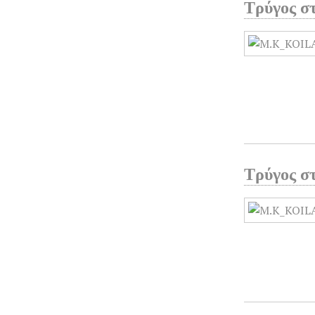
Τρύγος σ
Τρύγος σ