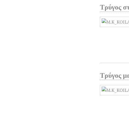
Τρύγος σ
Τρύγος μ