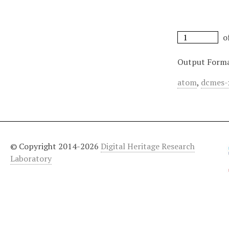
o
Output Form
atom
,
dcmes-
© Copyright 2014-2026
Digital Heritage Research
Laboratory