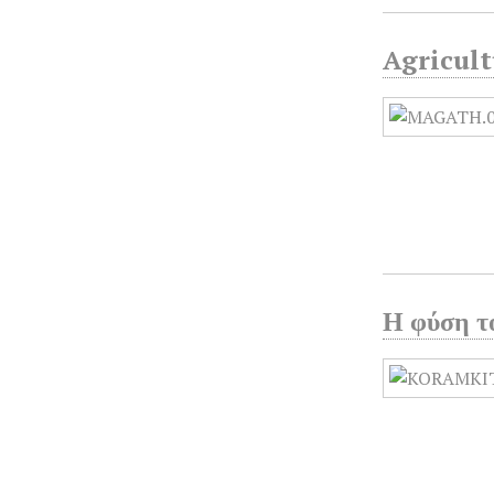
Agricult
Η φύση τ