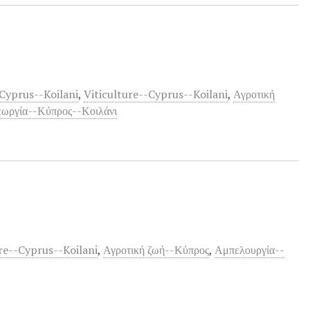
Cyprus--Koilani
,
Viticulture--Cyprus--Koilani
,
Αγροτική
εωργία--Κύπρος--Κοιλάνι
ure--Cyprus--Koilani
,
Αγροτική ζωή--Κύπρος
,
Αμπελουργία--