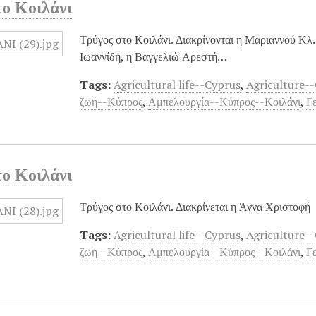
το Κοιλάνι
Τρύγος στο Κοιλάνι. Διακρίνονται η Μαριαννού Κλ.
Ιωαννίδη, η Βαγγελιώ Αρεστή…
Tags:
Agricultural life--Cyprus
,
Agriculture--
ζωή--Κύπρος
,
Αμπελουργία--Κύπρος--Κοιλάνι
,
Γ
το Κοιλάνι
Τρύγος στο Κοιλάνι. Διακρίνεται η Άννα Χριστοφή
Tags:
Agricultural life--Cyprus
,
Agriculture--
ζωή--Κύπρος
,
Αμπελουργία--Κύπρος--Κοιλάνι
,
Γ