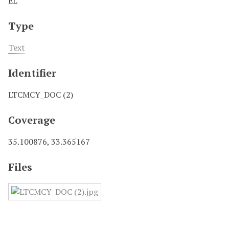
EL
Type
Text
Identifier
LTCMCY_DOC (2)
Coverage
35.100876, 33.365167
Files