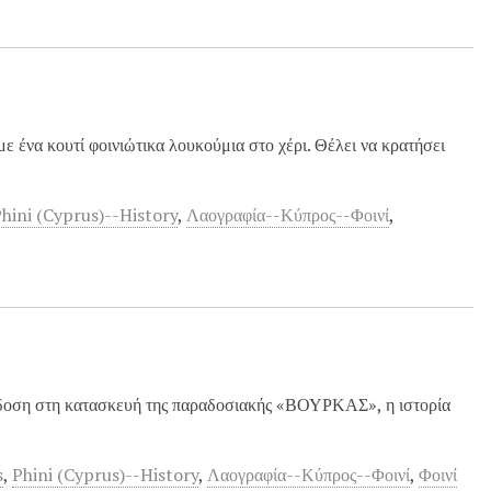
ε ένα κουτί φοινιώτικα λουκούμια στο χέρι. Θέλει να κρατήσει
hini (Cyprus)--History
,
Λαογραφία--Κύπρος--Φοινί
,
ράδοση στη κατασκευή της παραδοσιακής «ΒΟΥΡΚΑΣ», η ιστορία
s
,
Phini (Cyprus)--History
,
Λαογραφία--Κύπρος--Φοινί
,
Φοινί