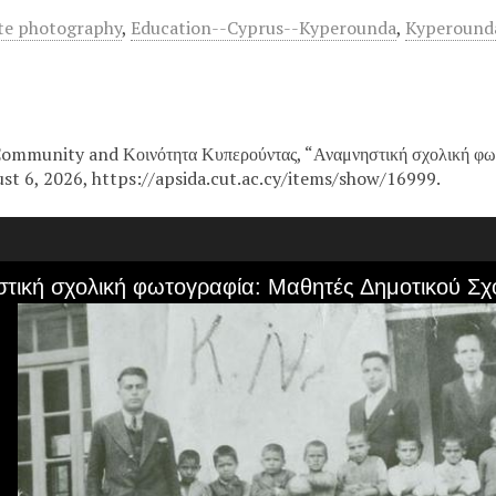
ite photography
,
Education--Cyprus--Kyperounda
,
Kyperounda
mmunity and Κοινότητα Κυπερούντας, “Αναμνηστική σχολική φωτ
st 6, 2026, https://apsida.cut.ac.cy/items/show/16999.
τική σχολική φωτογραφία: Μαθητές Δημοτικού Σχ