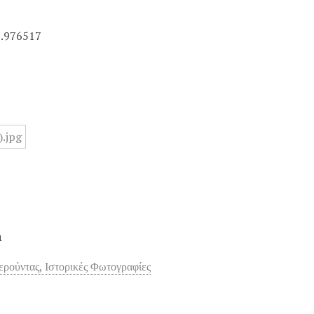
2.976517
n
ρούντας, Ιστορικές Φωτογραφίες