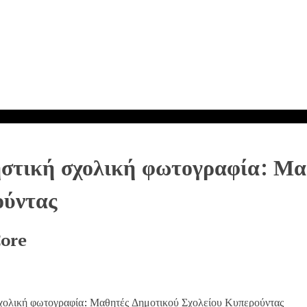
στική σχολική φωτογραφία: Μα
ούντας
Core
χολική φωτογραφία: Μαθητές Δημοτικού Σχολείου Κυπερούντας