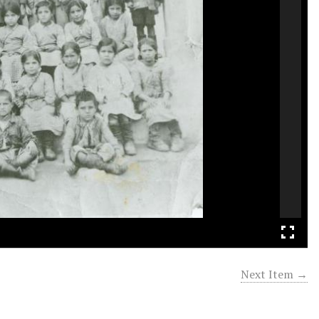
Next Item →