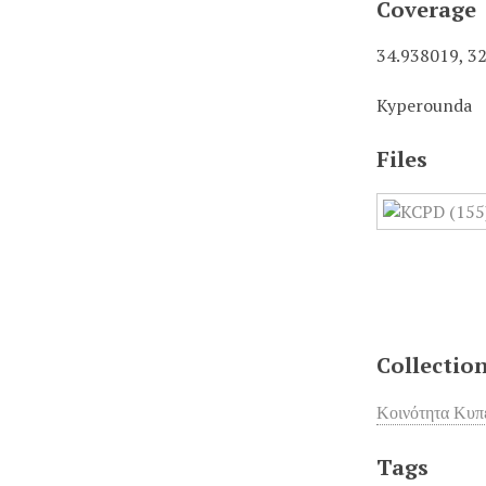
Coverage
34.938019, 3
Kyperounda
Files
Collectio
Κοινότητα Κυπε
Tags