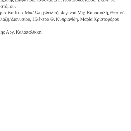
οστόμου.
ριστίνα Κυρ. Μικέλλη (Φειδία), Φιγενού Μιχ. Καρασιαλή, Θεοτού
λάζη/Διονυσίου, Ηλέκτρα Θ. Κυπριανίδη, Μαρία Χριστοφόρου
ης Αργ. Καλαπαλίκκη.