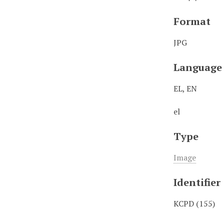
Format
JPG
Language
EL, EN
el
Type
Image
Identifier
KCPD (155)