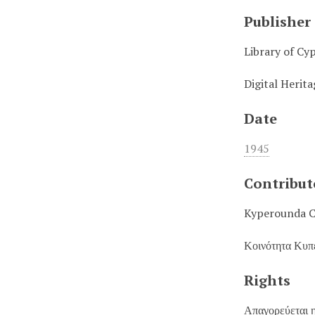
Publisher
Library of Cy
Digital Herit
Date
1945
Contribut
Kyperounda 
Κοινότητα Κυπ
Rights
Απαγορεύεται η