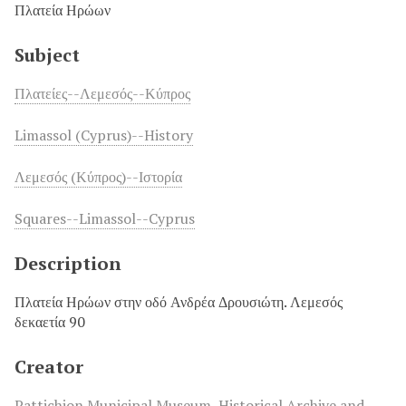
Πλατεία Ηρώων
Subject
Πλατείες--Λεμεσός--Κύπρος
Limassol (Cyprus)--History
Λεμεσός (Κύπρος)--Ιστορία
Squares--Limassol--Cyprus
Description
Πλατεία Ηρώων στην οδό Ανδρέα Δρουσιώτη. Λεμεσός
δεκαετία 90
Creator
Pattichion Municipal Museum, Historical Archive and