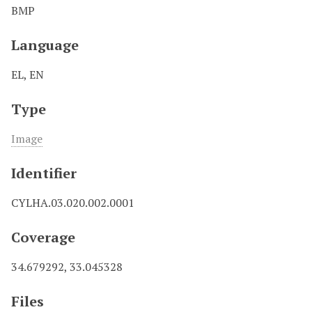
BMP
Language
EL, EN
Type
Image
Identifier
CYLHA.03.020.002.0001
Coverage
34.679292, 33.045328
Files