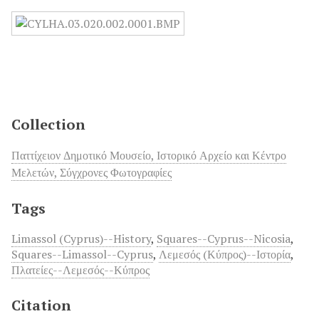
Collection
Παττίχειον Δημοτικό Μουσείο, Ιστορικό Αρχείο και Κέντρο
Μελετών, Σύγχρονες Φωτογραφίες
Tags
Limassol (Cyprus)--History
,
Squares--Cyprus--Nicosia
,
Squares--Limassol--Cyprus
,
Λεμεσός (Κύπρος)--Ιστορία
,
Πλατείες--Λεμεσός--Κύπρος
Citation