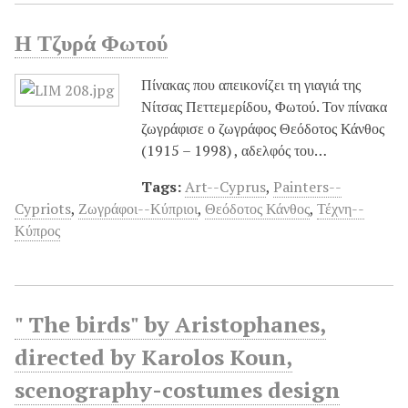
Η Τζυρά Φωτού
Πίνακας που απεικονίζει τη γιαγιά της
Νίτσας Πεττεμερίδου, Φωτού. Τον πίνακα
ζωγράφισε ο ζωγράφος Θεόδοτος Κάνθος
(1915 – 1998) , αδελφός του…
Tags:
Art--Cyprus
,
Painters--
Cypriots
,
Ζωγράφοι--Κύπριοι
,
Θεόδοτος Κάνθος
,
Τέχνη--
Κύπρος
" The birds" by Aristophanes,
directed by Karolos Koun,
scenography-costumes design