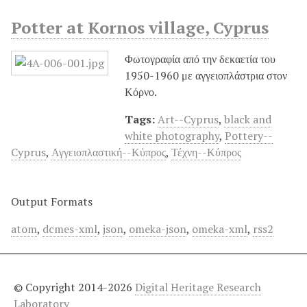
Potter at Kornos village, Cyprus
Φωτογραφία από την δεκαετία του
1950-1960 με αγγειοπλάστρια στον
Κόρνο.
Tags:
Art--Cyprus
,
black and
white photography
,
Pottery--
Cyprus
,
Αγγειοπλαστική--Κύπρος
,
Τέχνη--Κύπρος
Output Formats
atom
,
dcmes-xml
,
json
,
omeka-json
,
omeka-xml
,
rss2
© Copyright 2014-2026
Digital Heritage Research
Laboratory