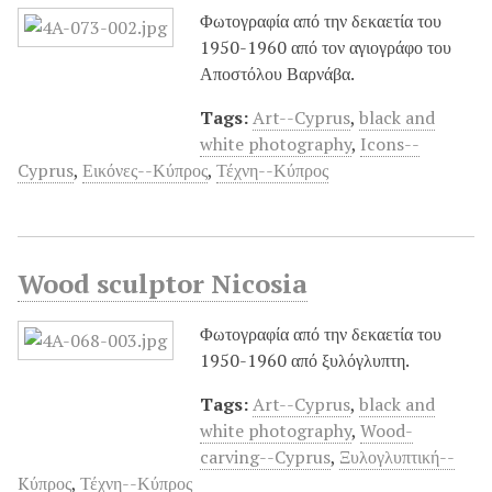
Φωτογραφία από την δεκαετία του
1950-1960 από τον αγιογράφο του
Αποστόλου Βαρνάβα.
Tags:
Art--Cyprus
,
black and
white photography
,
Icons--
Cyprus
,
Εικόνες--Κύπρος
,
Τέχνη--Κύπρος
Wood sculptor Nicosia
Φωτογραφία από την δεκαετία του
1950-1960 από ξυλόγλυπτη.
Tags:
Art--Cyprus
,
black and
white photography
,
Wood-
carving--Cyprus
,
Ξυλογλυπτική--
Kύπρος
,
Τέχνη--Κύπρος