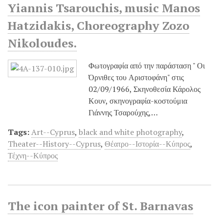
Yiannis Tsarouchis, music Manos
Hatzidakis, Choreography Zozo
Nikoloudes.
Φωτογραφία από την παράσταση " Οι
Όρνιθες του Αριστοφάνη" στις
02/09/1966, Σκηνοθεσία Κάρολος
Κουν, σκηνογραφία-κοστούμια
Γιάννης Τσαρούχης,…
Tags:
Art--Cyprus
,
black and white photography
,
Theater--History--Cyprus
,
Θέατρο--Ιστορία--Κύπρος
,
Τέχνη--Κύπρος
The icon painter of St. Barnavas