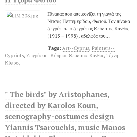
Πίνακας που απεικονίζει τη γιαγιά της
Νίτσας Πεττεμερίδου, Φωτού. Τον πίνακα
ζωγράφισε ο ζωγράφος Θεόδοτος Κάνθος
(1915 – 1998) , αδελφός του…
Tags:
Art--Cyprus
,
Painters--
Cypriots
,
Ζωγράφοι--Κύπριοι
,
Θεόδοτος Κάνθος
,
Τέχνη--
Κύπρος
" The birds" by Aristophanes,
directed by Karolos Koun,
scenography-costumes design
Yiannis Tsarouchis, music Manos