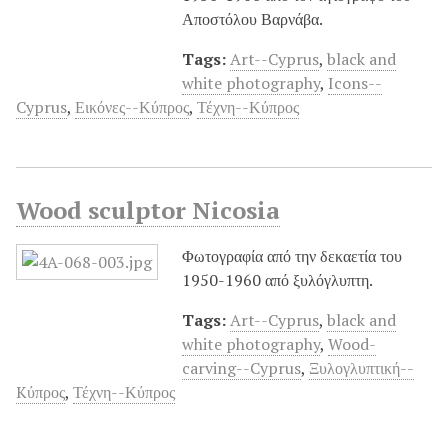
Αποστόλου Βαρνάβα.
Tags:
Art--Cyprus
,
black and
white photography
,
Icons--
Cyprus
,
Εικόνες--Κύπρος
,
Τέχνη--Κύπρος
Wood sculptor Nicosia
Φωτογραφία από την δεκαετία του
1950-1960 από ξυλόγλυπτη.
Tags:
Art--Cyprus
,
black and
white photography
,
Wood-
carving--Cyprus
,
Ξυλογλυπτική--
Kύπρος
,
Τέχνη--Κύπρος