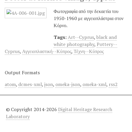
Φωτογραφία από την δεκαετία του
1950-1960 με αγγειοπλάστρια στον
Κόρνο.
Tags:
Art--Cyprus
,
black and
white photography
,
Pottery--
Cyprus
,
Αγγειοπλαστική--Κύπρος
,
Τέχνη--Κύπρος
Output Formats
atom
,
dcmes-xml
,
json
,
omeka-json
,
omeka-xml
,
rss2
© Copyright 2014-2026
Digital Heritage Research
Laboratory