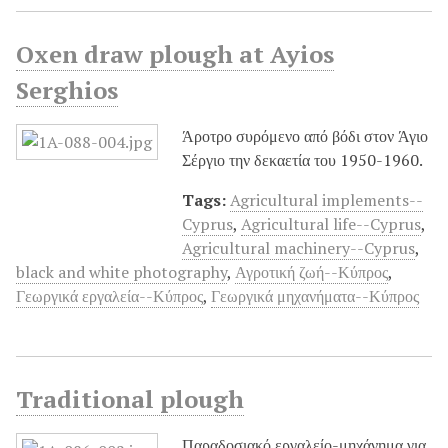
Oxen draw plough at Ayios
Serghios
Άροτρο συρόμενο από βόδι στον Άγιο
Σέργιο την δεκαετία του 1950-1960.
Tags:
Agricultural implements--
Cyprus
,
Agricultural life--Cyprus
,
Agricultural machinery--Cyprus
,
black and white photography
,
Αγροτική ζωή--Κύπρος
,
Γεωργικά εργαλεία--Κύπρος
,
Γεωργικά μηχανήματα--Κύπρος
Traditional plough
Παραδοσιακό εργαλείο-μηχάνημα για