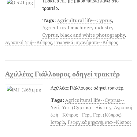
Τρακτέρ AG με μικρά παιδιά πάνω στο
τρακτέρ.
Tags:
Agricultural life--Cyprus
,
Agricultural machinery industry--
Cyprus
,
black and white photography
,
Αγροτική ζωή--Κύπρος
,
Γεωργικά μηχανήματα--Κύπρος
Αχιλλέας Γιάλλουρος οδηγεί τρακτέρ
Αχιλλέας Γιάλλουρος οδηγεί τρακτέρ.
Tags:
Agricultural life--Cyprus--
Yeri
,
Yeri (Cyprus)--History
,
Αγροτική
ζωή--Κύπρος--Γέρι
,
Γέρι (Κύπρος)--
Ιστορία
,
Γεωργικά μηχανήματα--Κύπρος