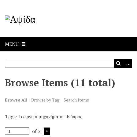
MENU
Browse Items (11 total)
Browse All
Browse by Tag
Search Items
Tags: Γεωργικά μηχανήματα--Κύπρος
of 2