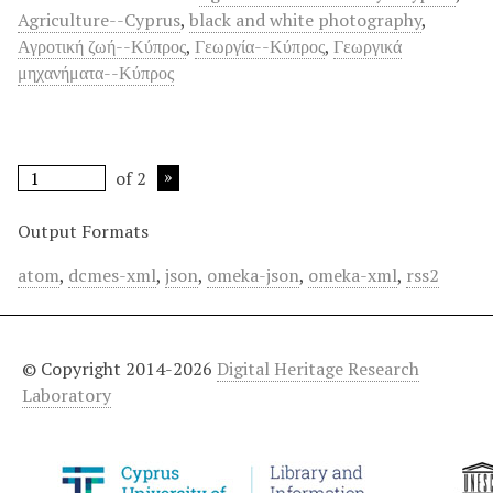
Agriculture--Cyprus
,
black and white photography
,
Αγροτική ζωή--Κύπρος
,
Γεωργία--Κύπρος
,
Γεωργικά
μηχανήματα--Κύπρος
of 2
Output Formats
atom
,
dcmes-xml
,
json
,
omeka-json
,
omeka-xml
,
rss2
© Copyright 2014-2026
Digital Heritage Research
Laboratory