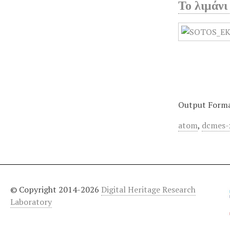
Το λιμάν
Output Form
atom
,
dcmes-
© Copyright 2014-2026
Digital Heritage Research
Laboratory