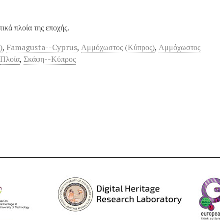
ικά πλοία της εποχής.
)
,
Famagusta--Cyprus
,
Αμμόχωστος (Κύπρος)
,
Αμμόχωστος
,
Πλοία
,
Σκάφη--Κύπρος