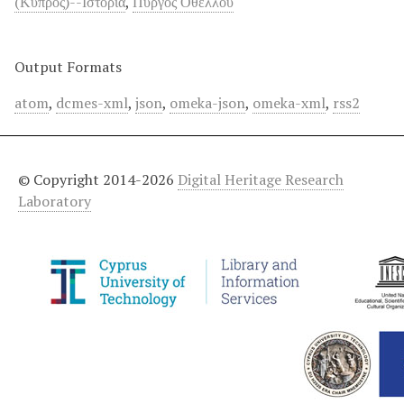
(Κύπρος)--Ιστορία
,
Πύργος Οθέλλου
Output Formats
atom
,
dcmes-xml
,
json
,
omeka-json
,
omeka-xml
,
rss2
© Copyright 2014-2026
Digital Heritage Research
Laboratory