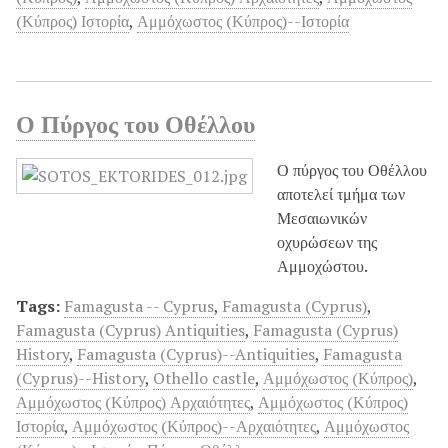
(Κύπρος) Ιστορία
,
Αμμόχωστος (Κύπρος)--Ιστορία
Ο Πύργος του Οθέλλου
Ο πύργος του Οθέλλου
αποτελεί τμήμα των
Μεσαιωνικών
οχυρώσεων της
Αμμοχώστου.
Tags:
Famagusta -- Cyprus
,
Famagusta (Cyprus)
,
Famagusta (Cyprus) Antiquities
,
Famagusta (Cyprus)
History
,
Famagusta (Cyprus)--Antiquities
,
Famagusta
(Cyprus)--History
,
Othello castle
,
Αμμόχωστος (Κύπρος)
,
Αμμόχωστος (Κύπρος) Αρχαιότητες
,
Αμμόχωστος (Κύπρος)
Ιστορία
,
Αμμόχωστος (Κύπρος)--Αρχαιότητες
,
Αμμόχωστος