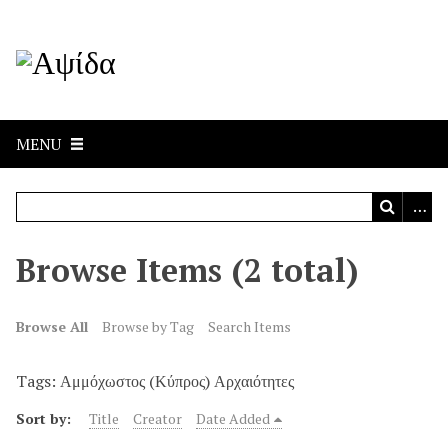
MENU
Browse Items (2 total)
Browse All
Browse by Tag
Search Items
Tags: Αμμόχωστος (Κύπρος) Αρχαιότητες
Sort by:
Title
Creator
Date Added