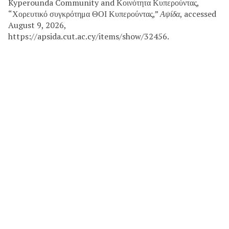
Kyperounda Community and Κοινότητα Κυπερούντας,
“Χορευτικό συγκρότημα ΘΟΙ Κυπερούντας,”
Αψίδα
, accessed
August 9, 2026,
https://apsida.cut.ac.cy/items/show/32456.