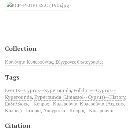
Collection
Κοινότητα Κυπερούντας, Σύγχρονες Φωτογραφίες
Tags
Events--Cyprus--Kyperounda
,
Folklore--Cyprus--
Kyperounda
,
Kyperounda (Limassol--Cyprus)--History
,
Εκδηλώσεις--Κύπρος--Κυπερούντα
,
Κυπερούντα (Λεμεσός--
Κύπρος)--Ιστορία
,
Λαογραφία--Κύπρος--Κυπερούντα
Citation