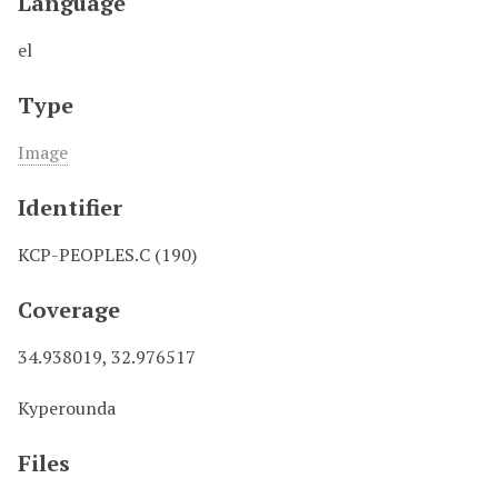
Language
el
Type
Image
Identifier
KCP-PEOPLES.C (190)
Coverage
34.938019, 32.976517
Kyperounda
Files