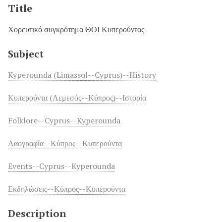
Title
Χορευτικό συγκρότημα ΘΟΙ Κυπερούντας
Subject
Kyperounda (Limassol--Cyprus)--History
Κυπερούντα (Λεμεσός--Κύπρος)--Ιστορία
Folklore--Cyprus--Kyperounda
Λαογραφία--Κύπρος--Κυπερούντα
Events--Cyprus--Kyperounda
Εκδηλώσεις--Κύπρος--Κυπερούντα
Description