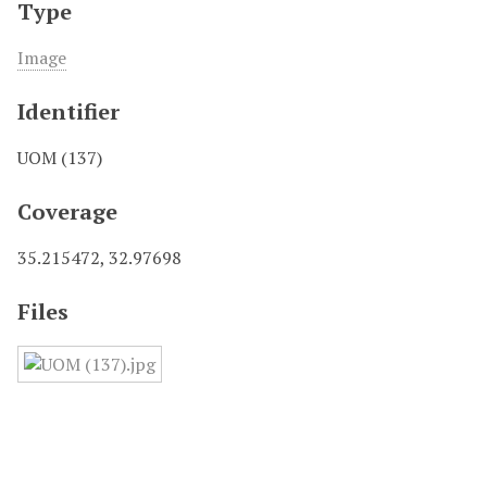
Type
Image
Identifier
UOM (137)
Coverage
35.215472, 32.97698
Files