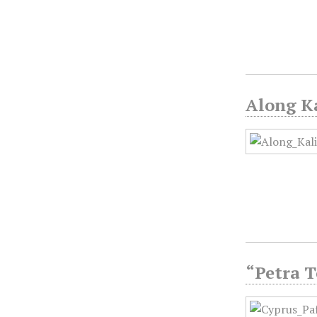
Along Ka
“Petra T