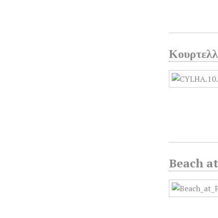
Κουρτελλ
Beach at