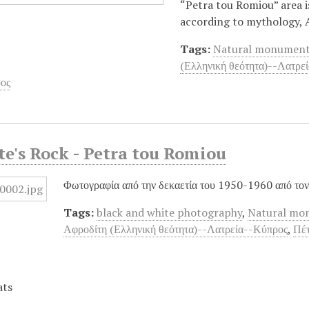
“Petra tou Romiou” area i
according to mythology, 
Tags:
Natural monument
(Ελληνική θεότητα)--Λατρε
ος
e's Rock - Petra tou Romiou
Φωτογραφία από την δεκαετία του 1950-1960 από τον
Tags:
black and white photography
,
Natural mo
Αφροδίτη (Ελληνική θεότητα)--Λατρεία--Κύπρος
,
Πέ
ats