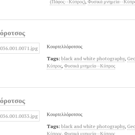
(Πάφος--Κύπρος)
,
Φυσικά μνημεία--Κύπρ
όροτσος
Κουρτελλόροτσος
Tags:
black and white photography
,
Geo
Κύπρος
,
Φυσικά μνημεία--Κύπρος
όροτσος
Κουρτελλόροτσος
Tags:
black and white photography
,
Geo
Κύπρος
,
Φυσικά μνημεία--Κύπρος