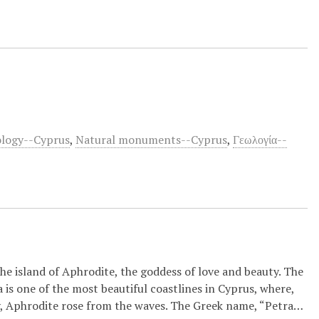
logy--Cyprus
,
Natural monuments--Cyprus
,
Γεωλογία--
he island of Aphrodite, the goddess of love and beauty. The
 is one of the most beautiful coastlines in Cyprus, where,
, Aphrodite rose from the waves. The Greek name, “Petra…