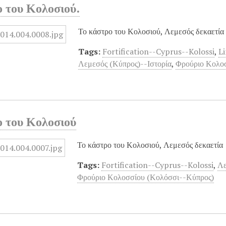
ο του Κολοσιού.
Το κάστρο του Κολοσιού, Λεμεσός δεκαετία
Tags:
Fortification--Cyprus--Kolossi
,
L
Λεμεσός (Κύπρος)--Ιστορία
,
Φρούριο Κολο
ο του Κολοσιού
Το κάστρο του Κολοσιού, Λεμεσός δεκαετία
Tags:
Fortification--Cyprus--Kolossi
,
Λε
Φρούριο Κολοσσίου (Κολόσσι--Κύπρος)