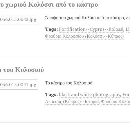
υ χωριού Κολόσσι από το κάστρο
Άποψη του χωριού Κολόσι από το κάστρο, δι
Tags:
Fortification--Cyprus--Kolossi
,
L
Φρούριο Κολοσσίου (Κολόσσι--Κύπρος)
ο του Κολοσιού
Το κάστρο του Κολοσιού
Tags:
black and white photography
,
For
Λεμεσός (Κύπρος)--Ιστορία
,
Φρούριο Κολο