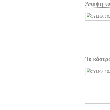
Άποψη το
Το κάστρ