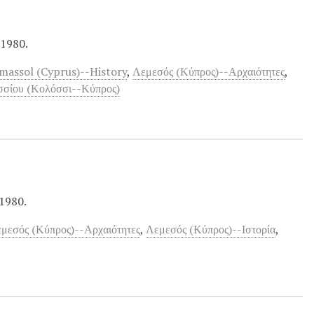
 1980.
imassol (Cyprus)--History
,
Λεμεσός (Κύπρος)--Αρχαιότητες
,
σσίου (Κολόσσι--Κύπρος)
 1980.
μεσός (Κύπρος)--Αρχαιότητες
,
Λεμεσός (Κύπρος)--Ιστορία
,