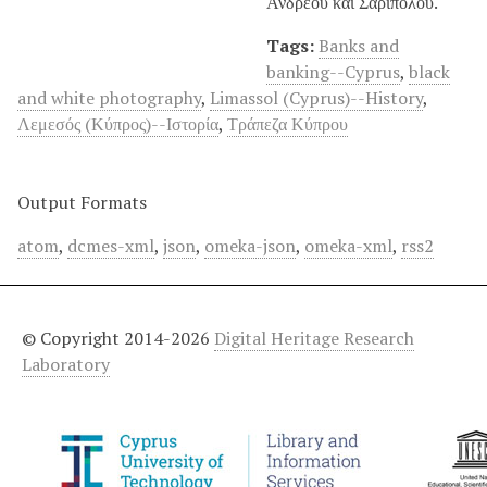
Ανδρέου και Σαριπόλου.
Tags:
Banks and
banking--Cyprus
,
black
and white photography
,
Limassol (Cyprus)--History
,
Λεμεσός (Κύπρος)--Ιστορία
,
Τράπεζα Κύπρου
Output Formats
atom
,
dcmes-xml
,
json
,
omeka-json
,
omeka-xml
,
rss2
© Copyright 2014-2026
Digital Heritage Research
Laboratory