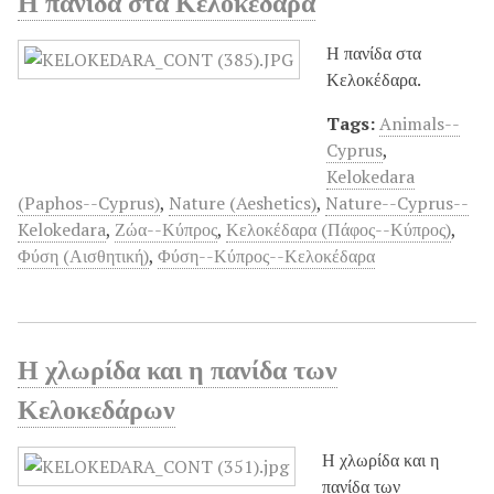
Η πανίδα στα Κελοκέδαρα
Η πανίδα στα
Κελοκέδαρα.
Tags:
Animals--
Cyprus
,
Kelokedara
(Paphos--Cyprus)
,
Nature (Aeshetics)
,
Nature--Cyprus--
Kelokedara
,
Ζώα--Κύπρος
,
Κελοκέδαρα (Πάφος--Κύπρος)
,
Φύση (Αισθητική)
,
Φύση--Κύπρος--Κελοκέδαρα
Η χλωρίδα και η πανίδα των
Κελοκεδάρων
Η χλωρίδα και η
πανίδα των