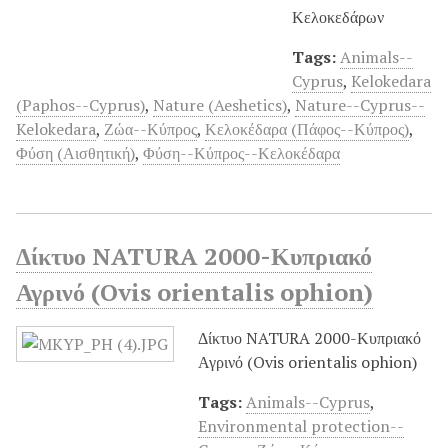
Κελοκεδάρων
Tags:
Animals--
Cyprus
,
Kelokedara
(Paphos--Cyprus)
,
Nature (Aeshetics)
,
Nature--Cyprus--
Kelokedara
,
Ζώα--Κύπρος
,
Κελοκέδαρα (Πάφος--Κύπρος)
,
Φύση (Αισθητική)
,
Φύση--Κύπρος--Κελοκέδαρα
Δίκτυο NATURA 2000-Κυπριακό
Αγρινό (Ovis orientalis ophion)
Δίκτυο NATURA 2000-Κυπριακό
Αγρινό (Ovis orientalis ophion)
Tags:
Animals--Cyprus
,
Environmental protection--