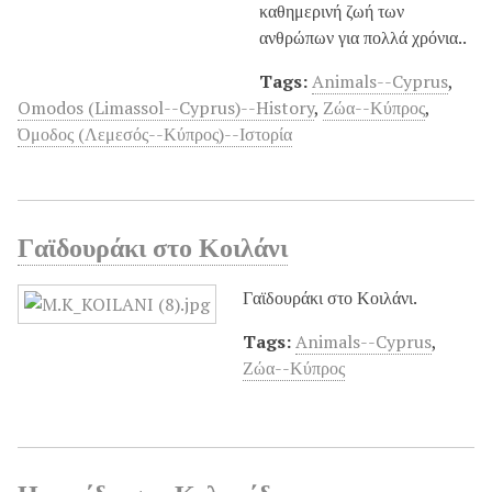
καθημερινή ζωή των
ανθρώπων για πολλά χρόνια..
Tags:
Animals--Cyprus
,
Omodos (Limassol--Cyprus)--History
,
Ζώα--Κύπρος
,
Όμοδος (Λεμεσός--Κύπρος)--Ιστορία
Γαϊδουράκι στο Κοιλάνι
Γαϊδουράκι στο Κοιλάνι.
Tags:
Animals--Cyprus
,
Ζώα--Κύπρος