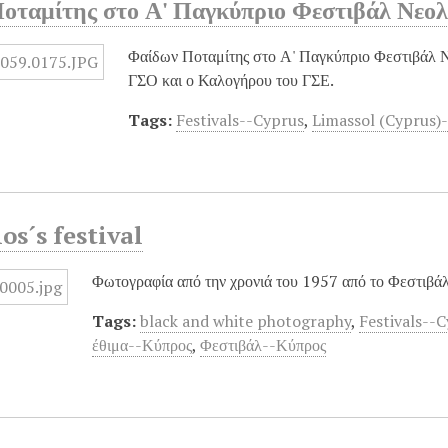
οταμίτης στο Α' Παγκύπριο Φεστιβάλ Νεολ
Φαίδων Ποταμίτης στο Α' Παγκύπριο Φεστιβάλ Ν
ΓΣΟ και ο Καλογήρου του ΓΣΕ.
Tags:
Festivals--Cyprus
,
Limassol (Cyprus)
s´s festival
Φωτογραφία από την χρονιά του 1957 από το Φεστιβ
Tags:
black and white photography
,
Festivals--
έθιμα--Κύπρος
,
Φεστιβάλ--Κύπρος