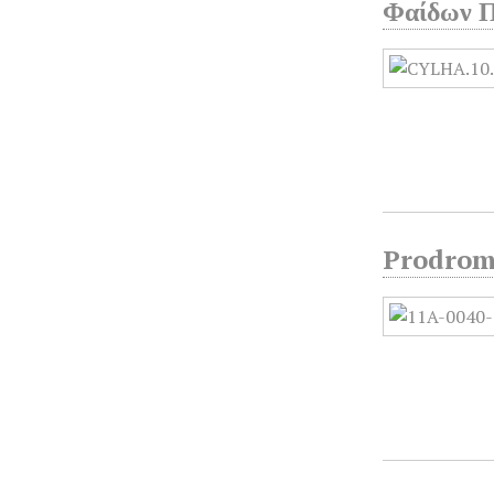
Φαίδων Π
Prodromo