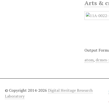
Arts & c
Output Form
atom
,
dcmes-
© Copyright 2014-2026
Digital Heritage Research
Laboratory