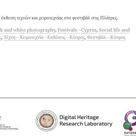
κθεση τεχνών και χειροτεχνίας στο φεστιβάλ στις Πλάτρες.
ck and white photography
,
Festivals--Cyprus
,
Social life and
ς
,
Τέχνη--Χειροτεχνία--Εκθέσεις--Κύπρος
,
Φεστιβάλ--Κύπρος