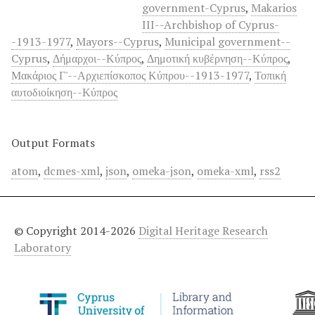
government-Cyprus
,
Makarios
III--Archbishop of Cyprus-
-1913-1977
,
Mayors--Cyprus
,
Municipal government--
Cyprus
,
Δήμαρχοι--Κύπρος
,
Δημοτική κυβέρνηση--Κύπρος
,
Μακάριος Γ'--Αρχιεπίσκοπος Κύπρου--1913-1977
,
Τοπική
αυτοδιοίκηση--Κύπρος
Output Formats
atom
,
dcmes-xml
,
json
,
omeka-json
,
omeka-xml
,
rss2
© Copyright 2014-2026
Digital Heritage Research
Laboratory