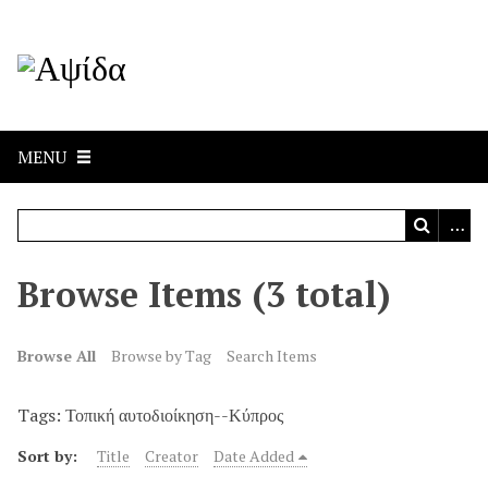
MENU
Browse Items (3 total)
Browse All
Browse by Tag
Search Items
Tags: Τοπική αυτοδιοίκηση--Κύπρος
Sort by:
Title
Creator
Date Added