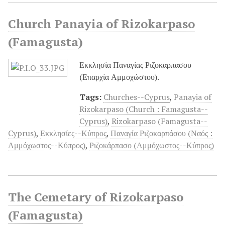
Church Panayia of Rizokarpaso
(Famagusta)
Εκκλησία Παναγίας Ριζοκαρπασου
(Επαρχία Αμμοχώστου).
Tags:
Churches--Cyprus
,
Panayia of
Rizokarpaso (Church : Famagusta--
Cyprus)
,
Rizokarpaso (Famagusta--
Cyprus)
,
Εκκλησίες--Κύπρος
,
Παναγία Ριζοκαρπάσου (Ναός :
Αμμόχωστος--Κύπρος)
,
Ριζοκάρπασο (Αμμόχωστος--Κύπρος)
The Cemetary of Rizokarpaso
(Famagusta)