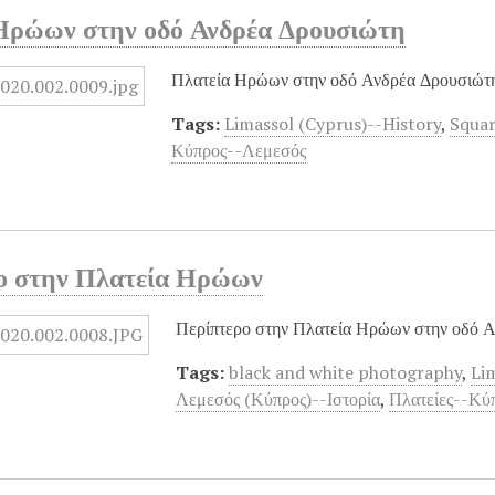
Ηρώων στην οδό Ανδρέα Δρουσιώτη
Πλατεία Ηρώων στην οδό Ανδρέα Δρουσιώτη
Tags:
Limassol (Cyprus)--History
,
Squar
Κύπρος--Λεμεσός
ο στην Πλατεία Ηρώων
Περίπτερο στην Πλατεία Ηρώων στην οδό Α
Tags:
black and white photography
,
Li
Λεμεσός (Κύπρος)--Ιστορία
,
Πλατείες--Κύ