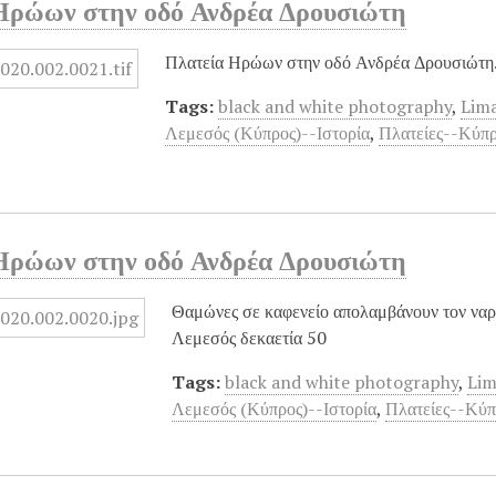
Ηρώων στην οδό Ανδρέα Δρουσιώτη
Πλατεία Ηρώων στην οδό Ανδρέα Δρουσιώτη.
Tags:
black and white photography
,
Lima
Λεμεσός (Κύπρος)--Ιστορία
,
Πλατείες--Κύπ
Ηρώων στην οδό Ανδρέα Δρουσιώτη
Θαμώνες σε καφενείο απολαμβάνουν τον ναρ
Λεμεσός δεκαετία 50
Tags:
black and white photography
,
Lim
Λεμεσός (Κύπρος)--Ιστορία
,
Πλατείες--Κύ