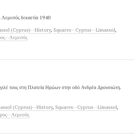
 Λεμεσός δεκαετία 1940
ssol (Cyprus)--History
,
Squares--Cyprus--Limassol
,
ρος--Λεμεσός
γιλέ τους στη Πλατεία Ηρώων στην οδό Ανδρέα Δρουσιώτη.
assol (Cyprus)--History
,
Squares--Cyprus--Limassol
,
προς--Λεμεσός