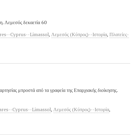
η. Λεμεσός δεκαετία 60
res--Cyprus--Limassol
,
Λεμεσός (Κύπρος)--Ιστορία
,
Πλατείες-
ρτησίας μπροστά από τα γραφεία της Επαρχιακής διοίκησης.
ares--Cyprus--Limassol
,
Λεμεσός (Κύπρος)--Ιστορία
,