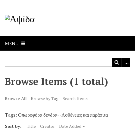
MENU
Browse Items (1 total)
Browse All
Browse by Tag
Search Items
Tags: Οπωροφόρα δένδρα--Ασθένειες και παράσιτα
Sort by:
Title
Creator
Date Added