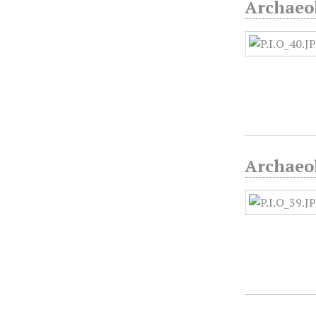
Archaeol
Archaeol