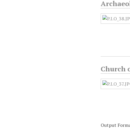
Archaeol
Church o
Output Form