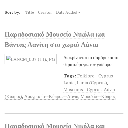
Sort by:
Title
Creator
Date Added
Παραδοσιακό Μουσείο Νικόλα και
Βάντας Λανίτη στο χωριό Λάνια
Διακρίνονται το σαμάρι και το
στρατούρι για τον γαϊδαρο.
Tags:
Folklore--Cyprus--
Lania
,
Lania (Cyprus)
,
Museums--Cyprus
,
Λάνια
(Κύπρος)
,
Λαογραφία--Κύπρος--Λάνια
,
Μουσεία--Κύπρος
Παραδοσιακό Μουσείο Νικόλα και