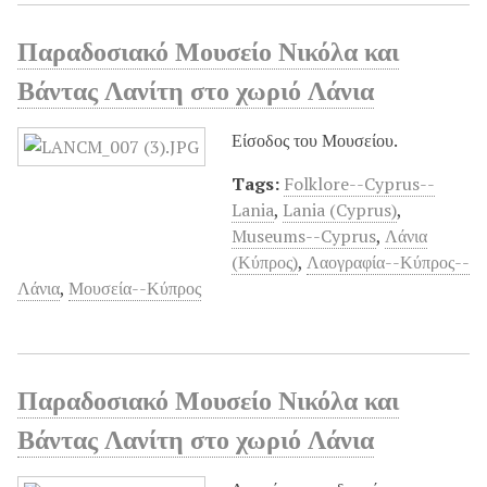
Παραδοσιακό Μουσείο Νικόλα και
Βάντας Λανίτη στο χωριό Λάνια
Είσοδος του Μουσείου.
Tags:
Folklore--Cyprus--
Lania
,
Lania (Cyprus)
,
Museums--Cyprus
,
Λάνια
(Κύπρος)
,
Λαογραφία--Κύπρος--
Λάνια
,
Μουσεία--Κύπρος
Παραδοσιακό Μουσείο Νικόλα και
Βάντας Λανίτη στο χωριό Λάνια