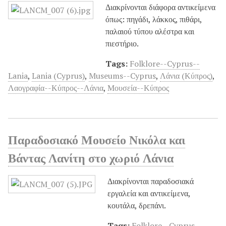
Διακρίνονται διάφορα αντικείμενα
όπως: πηγάδι, λάκκος, πιθάρι,
παλαιού τύπου αλέστρα και
πιεστήριο.
Tags:
Folklore--Cyprus--
Lania
,
Lania (Cyprus)
,
Museums--Cyprus
,
Λάνια (Κύπρος)
,
Λαογραφία--Κύπρος--Λάνια
,
Μουσεία--Κύπρος
Παραδοσιακό Μουσείο Νικόλα και
Βάντας Λανίτη στο χωριό Λάνια
Διακρίνονται παραδοσιακά
εργαλεία και αντικείμενα,
κουτάλα, δρεπάνι.
Tags:
Folklore--Cyprus--