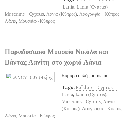
Lania
,
Lania (Cyprus)
,
Museums--Cyprus
,
Λάνια (Κύπρος)
,
Λαογραφία--Κύπρος--
Λάνια
,
Μουσεία--Κύπρος
Παραδοσιακό Μουσείο Νικόλα και
Βάντας Λανίτη στο χωριό Λάνια
Καμάρα αυλής μουσείου.
Tags:
Folklore--Cyprus--
Lania
,
Lania (Cyprus)
,
Museums--Cyprus
,
Λάνια
(Κύπρος)
,
Λαογραφία--Κύπρος--
Λάνια
,
Μουσεία--Κύπρος