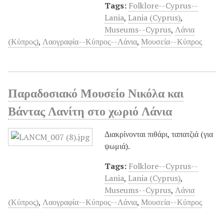
Tags:
Folklore--Cyprus--
Lania
,
Lania (Cyprus)
,
Museums--Cyprus
,
Λάνια
(Κύπρος)
,
Λαογραφία--Κύπρος--Λάνια
,
Μουσεία--Κύπρος
Παραδοσιακό Μουσείο Νικόλα και
Βάντας Λανίτη στο χωριό Λάνια
Διακρίνονται πιθάρι, ταπατζιά (για
ψωμιά).
Tags:
Folklore--Cyprus--
Lania
,
Lania (Cyprus)
,
Museums--Cyprus
,
Λάνια
(Κύπρος)
,
Λαογραφία--Κύπρος--Λάνια
,
Μουσεία--Κύπρος