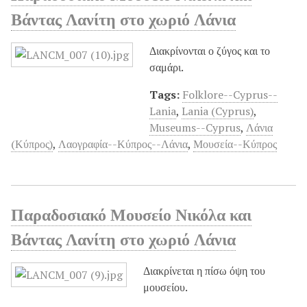
Βάντας Λανίτη στο χωριό Λάνια
Διακρίνονται ο ζύγος και το
σαμάρι.
Tags:
Folklore--Cyprus--
Lania
,
Lania (Cyprus)
,
Museums--Cyprus
,
Λάνια
(Κύπρος)
,
Λαογραφία--Κύπρος--Λάνια
,
Μουσεία--Κύπρος
Παραδοσιακό Μουσείο Νικόλα και
Βάντας Λανίτη στο χωριό Λάνια
Διακρίνεται η πίσω όψη του
μουσείου.