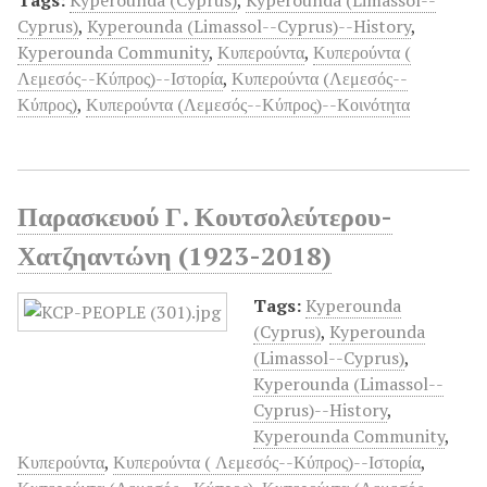
Cyprus)
,
Kyperounda (Limassol--Cyprus)--History
,
Kyperounda Community
,
Κυπερούντα
,
Κυπερούντα (
Λεμεσός--Κύπρος)--Ιστορία
,
Κυπερούντα (Λεμεσός--
Κύπρος)
,
Κυπερούντα (Λεμεσός--Κύπρος)--Κοινότητα
Παρασκευού Γ. Κουτσολεύτερου-
Χατζηαντώνη (1923-2018)
Tags:
Kyperounda
(Cyprus)
,
Kyperounda
(Limassol--Cyprus)
,
Kyperounda (Limassol--
Cyprus)--History
,
Kyperounda Community
,
Κυπερούντα
,
Κυπερούντα ( Λεμεσός--Κύπρος)--Ιστορία
,