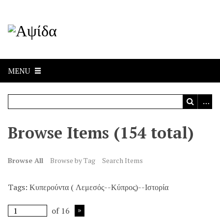
MENU
Browse Items (154 total)
Browse All
Browse by Tag
Search Items
Tags: Κυπερούντα ( Λεμεσός--Κύπρος)--Ιστορία
of 16