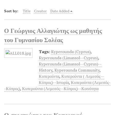
Sort by:
Title
Creator
Date Added
Ο Γεώργιος Αλλαγιώτης ως μαθητής
του Γυμνασίου Σολέας
Tags:
Kyperounda (Cyprus)
,
Kyperounda (Limassol--Cyprus)
,
Kyperounda (Limassol--Cyprus)--
History
,
Kyperounda Community
,
Κυπερούντα
,
Κυπερούντα ( Λεμεσός--
Κύπρος)--Ιστορία
,
Κυπερούντα (Λεμεσός-
-Κύπρος)
,
Κυπερούντα (Λεμεσός--Κύπρος)--Κοινότητα
Ο στρατιώτης του Κυπριακού