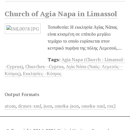
Church of Agia Napa in Limassol
Τοποθεσία: Η εκκλησία Αγίας Νάπας
είναι κτισμένη σε επίπεδο μεγάλο
τεμάχιο το οποίο ευρίσκεται στον
κεντρικό πυρήνα της πόλης Λεμεσού,…
Tags:
Agia Napa (Church : Limassol-
-Cyprus)
,
Churches--Cyprus
,
Αγία Νάπα (Ναός: Λεμεσός--
Κύπρος)
,
Εκκλησίες--Κύπρος
Output Formats
atom
,
dcmes-xml
,
json
,
omeka-json
,
omeka-xml
,
rss2