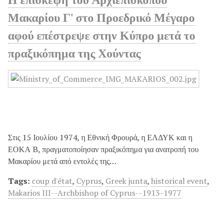
Μακαρίου Γ' στο Προεδρικό Μέγαρο
αφού επέστρεψε στην Κύπρο μετά το
πραξικόπημα της Χούντας
Στις 15 Ιουλίου 1974, η Εθνική Φρουρά, η ΕΛΔΥΚ και η
ΕΟΚΑ Β, πραγματοποίησαν πραξικόπημα για ανατροπή του
Μακαρίου μετά από εντολές της…
Tags:
coup d'état
,
Cyprus
,
Greek junta
,
historical event
,
Makarios III--Archbishop of Cyprus--1913-1977