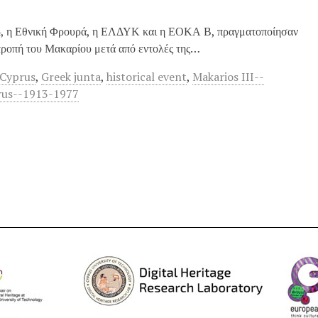
74, η Εθνική Φρουρά, η ΕΛΔΥΚ και η ΕΟΚΑ Β, πραγματοποίησαν
τροπή του Μακαρίου μετά από εντολές της…
Cyprus
,
Greek junta
,
historical event
,
Makarios III--
rus--1913-1977