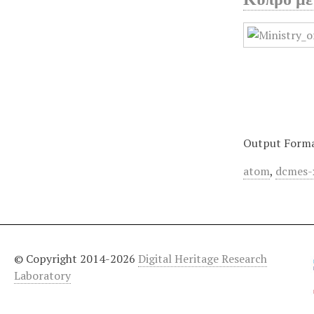
Output Form
atom
,
dcmes-
© Copyright 2014-2026
Digital Heritage Research
Laboratory