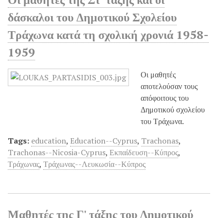
δάσκαλοι του Δημοτικού Σχολείου
Τράχωνα κατά τη σχολική χρονιά 1958-
1959
Οι μαθητές
αποτελούσαν τους
απόφοιτους του
Δημοτικού σχολείου
του Τράχωνα.
Tags:
education
,
Education--Cyprus
,
Trachonas
,
Trachonas--Nicosia-Cyprus
,
Εκπαίδευση--Kύπρος
,
Τράχωνας
,
Τράχωνας--Λευκωσία--Κύπρος
Μαθητές της Γ' τάξης του Δημοτικού