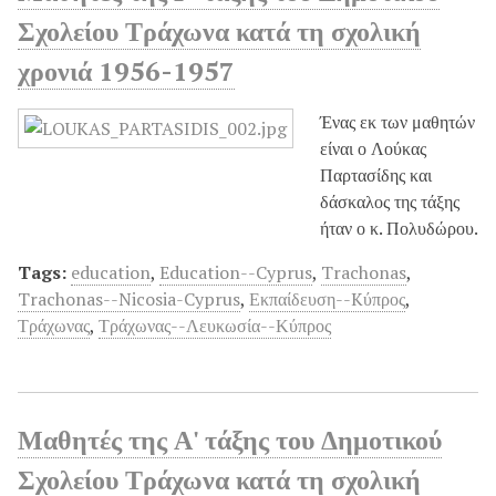
Σχολείου Τράχωνα κατά τη σχολική
χρονιά 1956-1957
Ένας εκ των μαθητών
είναι ο Λούκας
Παρτασίδης και
δάσκαλος της τάξης
ήταν ο κ. Πολυδώρου.
Tags:
education
,
Education--Cyprus
,
Trachonas
,
Trachonas--Nicosia-Cyprus
,
Εκπαίδευση--Kύπρος
,
Τράχωνας
,
Τράχωνας--Λευκωσία--Κύπρος
Μαθητές της Α' τάξης του Δημοτικού
Σχολείου Τράχωνα κατά τη σχολική