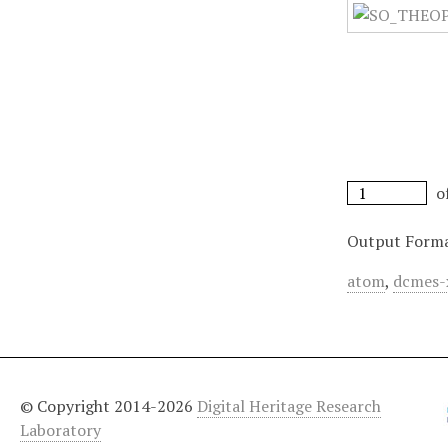
o
Output Form
atom
,
dcmes-
© Copyright 2014-2026
Digital Heritage Research
Laboratory