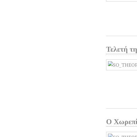
Τελετή τ
Ο Χωρεπί