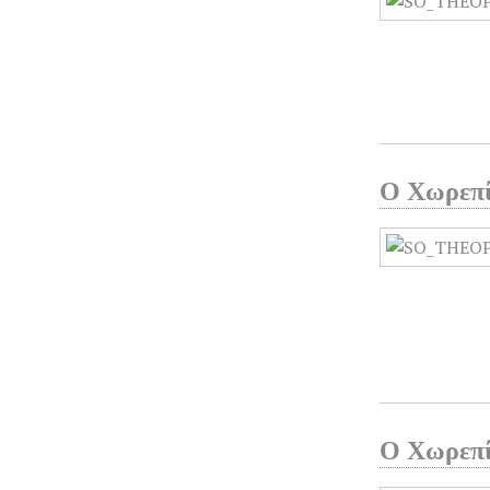
Ο Χωρεπί
Ο Χωρεπί