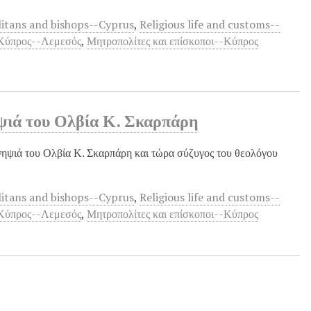
itans and bishops--Cyprus
,
Religious life and customs--
-Κύπρος--Λεμεσός
,
Μητροπολίτες και επίσκοποι--Κύπρος
ψιά του Ολβία Κ. Σκαρπάρη
ηψιά του Ολβία Κ. Σκαρπάρη και τώρα σύζυγος του θεολόγου
itans and bishops--Cyprus
,
Religious life and customs--
-Κύπρος--Λεμεσός
,
Μητροπολίτες και επίσκοποι--Κύπρος