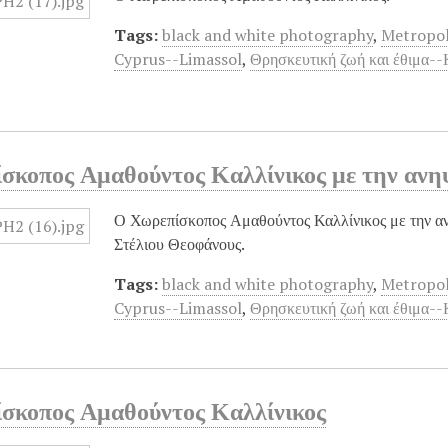
Tags:
black and white photography
,
Metropol
Cyprus--Limassol
,
Θρησκευτική ζωή και έθιμα-
σκοπος Αμαθούντος Καλλίνικος με την ανη
Ο Χωρεπίσκοπος Αμαθούντος Καλλίνικος με την αν
Στέλιου Θεοφάνους.
Tags:
black and white photography
,
Metropol
Cyprus--Limassol
,
Θρησκευτική ζωή και έθιμα-
σκοπος Αμαθούντος Καλλίνικος