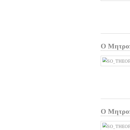
Ο Μητροπ
Ο Μητροπ