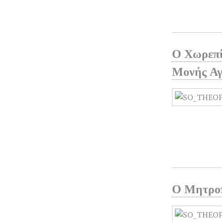
Ο Χωρεπί
Μονής Αγ
Ο Μητροπ