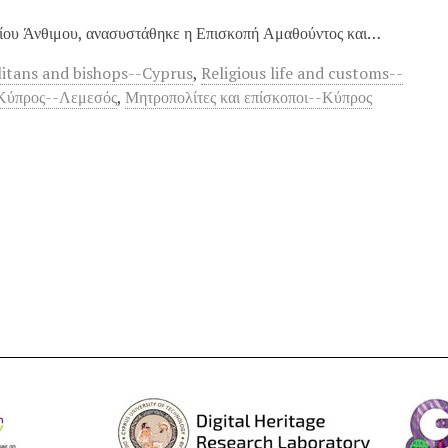
τίου Άνθιμου, ανασυστάθηκε η Επισκοπή Αμαθούντος και…
itans and bishops--Cyprus
,
Religious life and customs--
-Κύπρος--Λεμεσός
,
Μητροπολίτες και επίσκοποι--Κύπρος