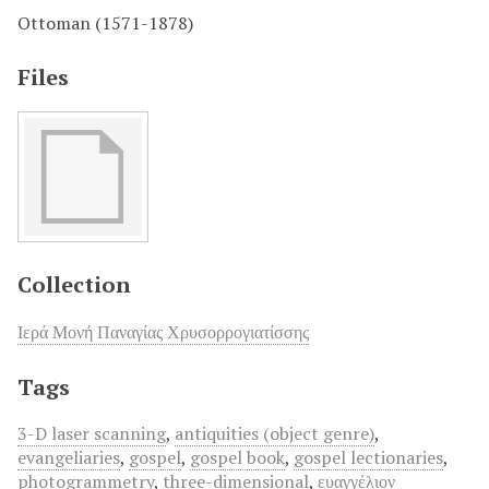
Ottoman (1571-1878)
Files
Collection
Ιερά Μονή Παναγίας Χρυσορρογιατίσσης
Tags
3-D laser scanning
,
antiquities (object genre)
,
evangeliaries
,
gospel
,
gospel book
,
gospel lectionaries
,
photogrammetry
,
three-dimensional
,
ευαγγέλιον