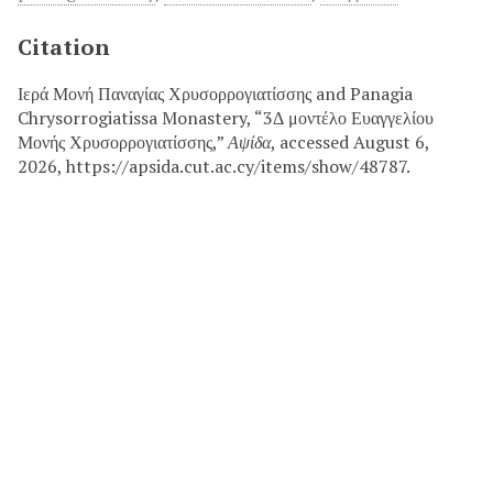
Citation
Ιερά Μονή Παναγίας Χρυσορρογιατίσσης and Panagia
Chrysorrogiatissa Monastery, “3Δ μοντέλο Ευαγγελίου
Μονής Χρυσορρογιατίσσης,”
Αψίδα
, accessed August 6,
2026, https://apsida.cut.ac.cy/items/show/48787.