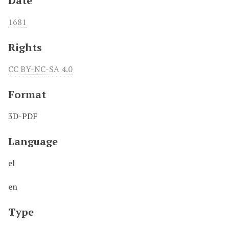
Date
1681
Rights
CC BY-NC-SA 4.0
Format
3D-PDF
Language
el
en
Type