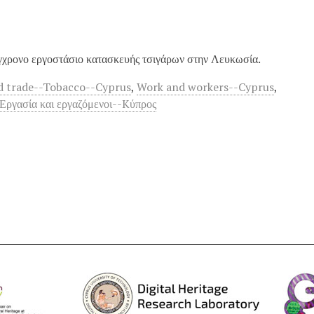
γχρονο εργοστάσιο κατασκευής τσιγάρων στην Λευκωσία.
d trade--Tobacco--Cyprus
,
Work and workers--Cyprus
,
Εργασία και εργαζόμενοι--Kύπρος