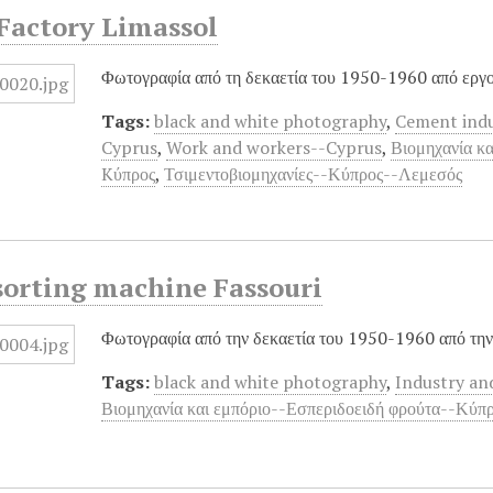
Factory Limassol
Φωτογραφία από τη δεκαετία του 1950-1960 από εργο
Tags:
black and white photography
,
Cement indu
Cyprus
,
Work and workers--Cyprus
,
Βιομηχανία κ
Kύπρος
,
Τσιμεντοβιομηχανίες--Κύπρος--Λεμεσός
sorting machine Fassouri
Φωτογραφία από την δεκαετία του 1950-1960 από την
Tags:
black and white photography
,
Industry an
Βιομηχανία και εμπόριο--Εσπεριδοειδή φρούτα--Κύπ