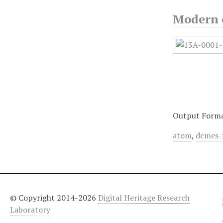
Modern c
Output Form
atom
,
dcmes-
© Copyright 2014-2026
Digital Heritage Research
Laboratory