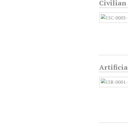
Civilia
Artifici