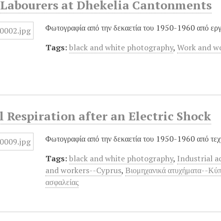
n Labourers at Dhekelia Cantonments
Φωτογραφία από την δεκαετία του 1950-1960 από εργ
Tags:
black and white photography
,
Work and w
al Respiration after an Electric Shock
Φωτογραφία από την δεκαετία του 1950-1960 από τεχ
Tags:
black and white photography
,
Industrial 
and workers--Cyprus
,
Βιομηχανικά ατυχήματα--Κύ
ασφαλείας