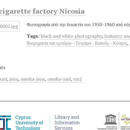
igarette factory Nicosia
Φωτογραφία από την δεκαετία του 1950-1960 από σύ
Tags:
black and white photography
,
Industry an
Βιομηχανία και εμπόριο--Τσιγάρα--Καπνός--Κύπρος
,
ats
xml
,
json
,
omeka-json
,
omeka-xml
,
rss2