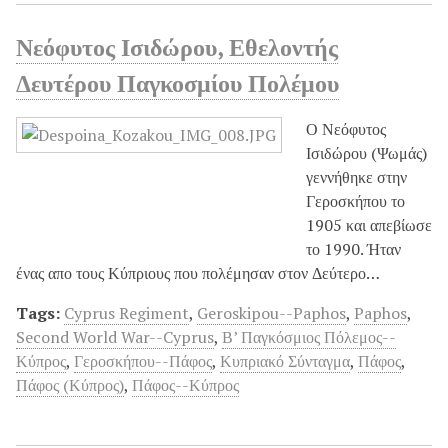
Νεόφυτος Ισιδώρου, Εθελοντής
Δευτέρου Παγκοσμίου Πολέμου
Ο Νεόφυτος
Ισιδώρου (Ψωμάς)
γεννήθηκε στην
Γεροσκήπου το
1905 και απεβίωσε
το 1990. Ήταν
ένας απο τους Κύπριους που πολέμησαν στον Δεύτερο…
Tags:
Cyprus Regiment
,
Geroskipou--Paphos
,
Paphos
,
Second World War--Cyprus
,
Β’ Παγκόσμιος Πόλεμος--
Κύπρος
,
Γεροσκήπου--Πάφος
,
Κυπριακό Σύνταγμα
,
Πάφος
,
Πάφος (Κύπρος)
,
Πάφος--Κύπρος