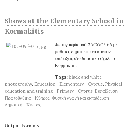
Shows at the Elementary School in
Kormakitis
Φωτογραφία από 26/06/1966 με
μαθητές δημοτικού να κάνουν
επιδείξεις στο δημοτικό σχολείο
Κορμακίτη.
Tags:
black and white
photography
,
Education--Elementary--Cyprus
,
Physical
education and training--Primary--Cyprus
,
Εκπαίδευση--
Πρωτοβάθμια--Κύπρος
,
Φυσική αγωγή και εκπαίδευση--
Δημοτική--Κύπρος
Output Formats