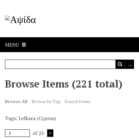
MENU
Browse Items (221 total)
Browse All
Browse by Tag
Search Items
Tags: Lefkara (Cyprus)
of 23