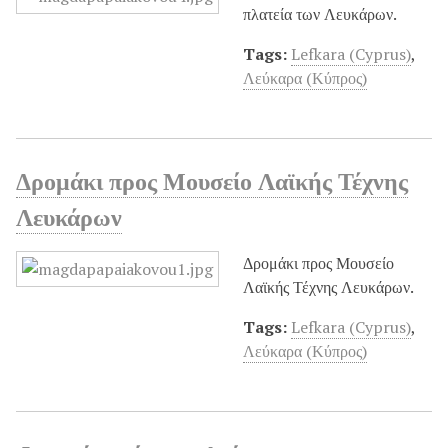
πλατεία των Λευκάρων.
Tags:
Lefkara (Cyprus)
,
Λεύκαρα (Κύπρος)
Δρομάκι προς Μουσείο Λαϊκής Τέχνης
Λευκάρων
Δρομάκι προς Μουσείο
Λαϊκής Τέχνης Λευκάρων.
Tags:
Lefkara (Cyprus)
,
Λεύκαρα (Κύπρος)