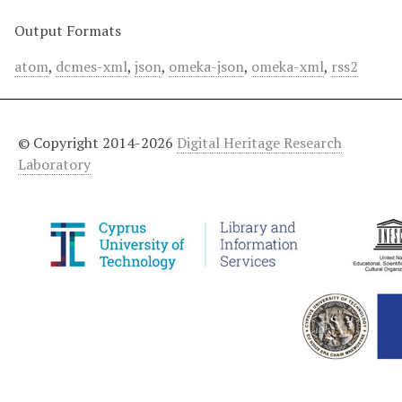
Output Formats
atom
,
dcmes-xml
,
json
,
omeka-json
,
omeka-xml
,
rss2
© Copyright 2014-2026
Digital Heritage Research
Laboratory