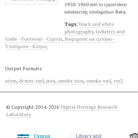
1950-1960 από το εργοστάσιο
κατασκευής υποδημάτων Bata.
Tags:
black and white
photography
,
Industry and
trade--Footwear--Cyprus
,
Βιομηχανία και εμπόριο--
Υποδήματα--Kύπρος
Output Formats
atom
,
dcmes-xml
,
json
,
omeka-json
,
omeka-xml
,
rss2
© Copyright 2014-2026
Digital Heritage Research
Laboratory