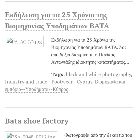
Εκδήλωση για τα 25 Χρόνια της
Βιομηχανίας Υποδημάτων BATA
Εκδήλωση για τα 25 Χρόνια της
Βιομηχανίας Υποδημάτων BATA. 3ος
από δεξιά διακρίνεται ο Πανίκος
Αντωνιάδης ιδιοκτήτης καταστήματος…
Tags:
black and white photography
,
Industry and trade--Footwear--Cyprus
,
Βιομηχανία και
εμπόριο--Υποδήματα--Kύπρος
Bata shoe factory
Φωτογραφία από την δεκαετία του