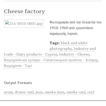
Cheese factory
Φωτογραφία από την δεκαετία του
1950-1960 από εργοστάσιο
παραγωγής τυριού.
Tags:
black and white
photography
,
Industry and
trade--Dairy products--Cyprus
,
Industry--Cheese
,
Βιομηχανία και εμπόριο--Γαλακτοκομικά προϊόντα --Κύπρος
,
Βιομηχανία--Τυρί
Output Formats
atom
,
dcmes-xml
,
json
,
omeka-json
,
omeka-xml
,
rss2