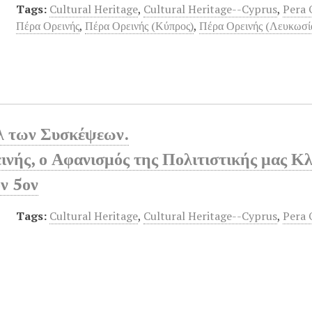
Tags:
Cultural Heritage
,
Cultural Heritage--Cyprus
,
Pera 
Πέρα Ορεινής
,
Πέρα Ορεινής (Κύπρος)
,
Πέρα Ορεινής (Λευκωσί
λ των Συσκέψεων.
ινής, ο Αφανισμός της Πολιτιστικής μας Κ
ν 5ον
Tags:
Cultural Heritage
,
Cultural Heritage--Cyprus
,
Pera 