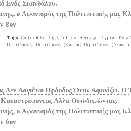
κό Ενός Σκανδάλου.
νής, ο Αφανισμός της Πολιτιστικής μας Κλ
ν 8ον
Tags:
Cultural Heritage
,
Cultural Heritage--Cyprus
,
Pera 
Πέρα Ορεινής
,
Πέρα Ορεινής (Κύπρος)
,
Πέρα Ορεινής (Λευκωσί
ς Δεν Λογιέται Πρόοδος Όταν Αφανίζει. Η 
 Καταστρέφοντας Αλλά Οικοδομώντας.
νής, ο Αφανισμός της Πολιτιστικής μας Κλ
ν 6ον