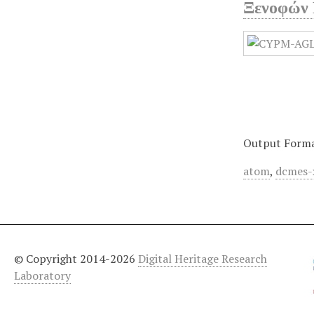
Ξενοφών
Output Form
atom
,
dcmes-
© Copyright 2014-2026
Digital Heritage Research
Laboratory