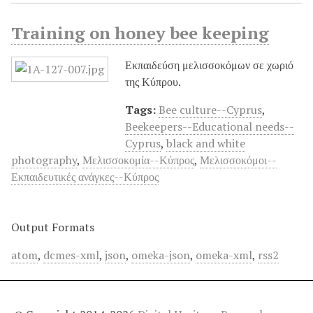
Training on honey bee keeping
Εκπαιδεύση μελισσοκόμων σε χωριό
της Κύπρου.
Tags:
Bee culture--Cyprus
,
Beekeepers--Educational needs--
Cyprus
,
black and white
photography
,
Μελισσοκομία--Κύπρος
,
Μελισσοκόμοι--
Εκπαιδευτικές ανάγκες--Κύπρος
Output Formats
atom
,
dcmes-xml
,
json
,
omeka-json
,
omeka-xml
,
rss2