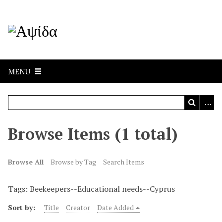
MENU
Browse Items (1 total)
Browse All
Browse by Tag
Search Items
Tags: Beekeepers--Educational needs--Cyprus
Sort by:
Title
Creator
Date Added