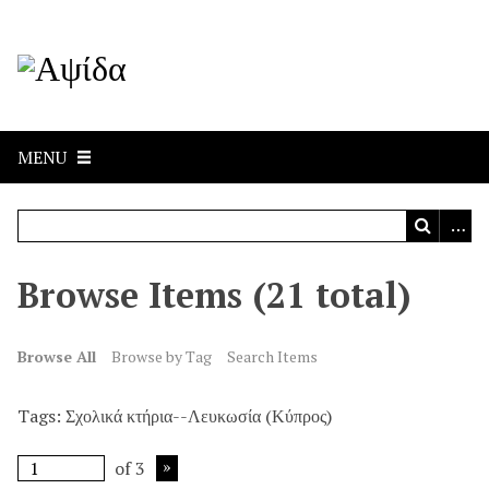
MENU
Browse Items (21 total)
Browse All
Browse by Tag
Search Items
Tags: Σχολικά κτήρια--Λευκωσία (Κύπρος)
of 3