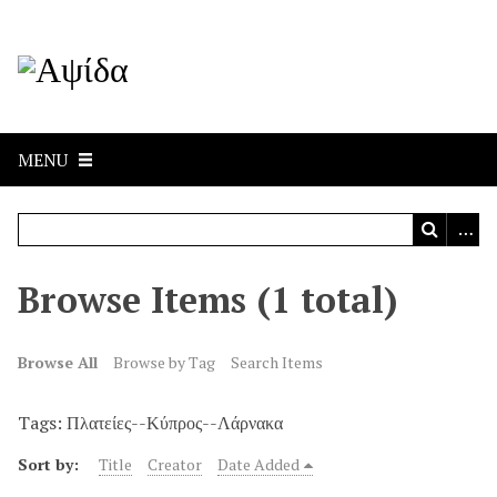
MENU
Browse Items (1 total)
Browse All
Browse by Tag
Search Items
Tags: Πλατείες--Κύπρος--Λάρνακα
Sort by:
Title
Creator
Date Added