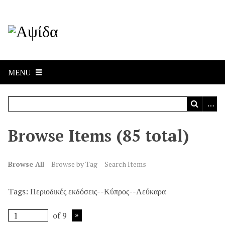
MENU
Browse Items (85 total)
Browse All
Browse by Tag
Search Items
Tags: Περιοδικές εκδόσεις--Κύπρος--Λεύκαρα
of 9