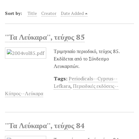
Sort by:
Title
Creator
Date Added
''Τα Λεύκαρα'', τεύχος 85
Τριμηνιαίο περιοδικό, τεύχος 85.
Εκδίδεται από το Σύνδεσμο
Λευκαριτών.
Tags:
Periodicals--Cyprus--
Lefkara
,
Περιοδικές εκδόσεις--
Κύπρος--Λεύκαρα
''Τα Λεύκαρα'', τεύχος 84