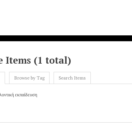
 Items (1 total)
l
Browse by Tag
Search Items
λοντική εκπαίδευση