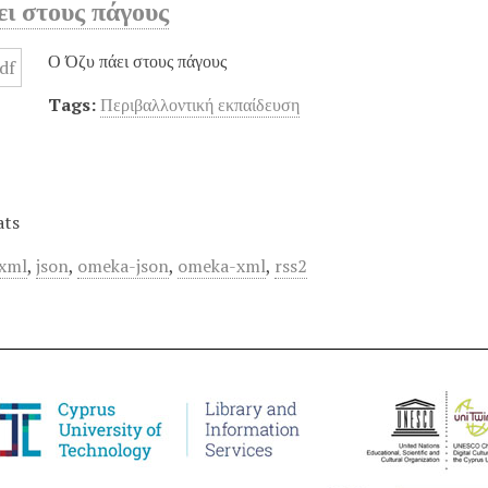
ι στους πάγους
Ο Όζυ πάει στους πάγους
Tags:
Περιβαλλοντική εκπαίδευση
ats
xml
,
json
,
omeka-json
,
omeka-xml
,
rss2