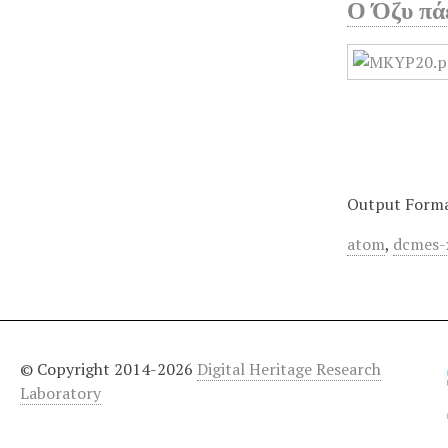
Ο Όζυ πάε
Output Form
atom
,
dcmes-
© Copyright 2014-2026
Digital Heritage Research
Laboratory