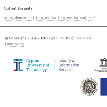
Output Formats
atom
,
dcmes-xml
,
json
,
omeka-json
,
omeka-xml
,
rss2
© Copyright 2014-2026
Digital Heritage Research
Laboratory