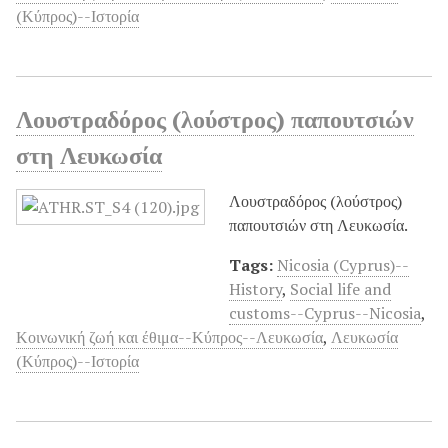
(Κύπρος)--Ιστορία
Λουστραδόρος (λούστρος) παπουτσιών
στη Λευκωσία
Λουστραδόρος (λούστρος)
παπουτσιών στη Λευκωσία.
Tags:
Nicosia (Cyprus)--
History
,
Social life and
customs--Cyprus--Nicosia
,
Κοινωνική ζωή και έθιμα--Κύπρος--Λευκωσία
,
Λευκωσία
(Κύπρος)--Ιστορία