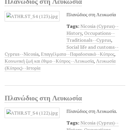
Πλανώδιος στη Λευκωσία
Πλανώδιος στη Λευκωσία
Tags:
Nicosia (Cyprus)--
History
,
Occupations--
Traditionals--Cyprus
,
Social life and customs--
Cyprus--Nicosia
,
Επαγγέλματα--Παραδοσιακά--Κύπρος
,
Κοινωνική ζωή και έθιμα--Κύπρος--Λευκωσία
,
Λευκωσία
(Κύπρος)--Ιστορία
Πλανώδιος στη Λευκωσία
Πλανώδιος στη Λευκωσία.
Tags:
Nicosia (Cyprus)--
History
,
Occupations--