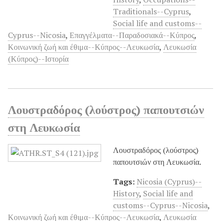
Traditionals--Cyprus
,
Social life and customs--
Cyprus--Nicosia
,
Επαγγέλματα--Παραδοσιακά--Κύπρος
,
Κοινωνική ζωή και έθιμα--Κύπρος--Λευκωσία
,
Λευκωσία
(Κύπρος)--Ιστορία
Λουστραδόρος (λούστρος) παπουτσιών
στη Λευκωσία
Λουστραδόρος (λούστρος)
παπουτσιών στη Λευκωσία.
Tags:
Nicosia (Cyprus)--
History
,
Social life and
customs--Cyprus--Nicosia
,
Κοινωνική ζωή και έθιμα--Κύπρος--Λευκωσία
,
Λευκωσία