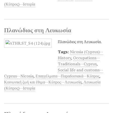
(Κύπρος)--Ιστορία
Πλανώδιος στη Λευκωσία
Πλανώδιος στη Λευκωσία.
Tags:
Nicosia (Cyprus)--
History
,
Occupations--
Traditionals--Cyprus
,
Social life and customs--
Cyprus--Nicosia
,
Επαγγέλματα--Παραδοσιακά--Κύπρος
,
Κοινωνική ζωή και έθιμα--Κύπρος--Λευκωσία
,
Λευκωσία
(Κύπρος)--Ιστορία