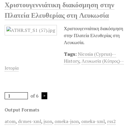
Χριστουγεννιάτικη διακόσμηση στην
Πλατεία Ελευθερίας στη Λευκωσία
Χριστουγεννιάτικη διακόσμηση
στην Πλατεία Ελευθερίας στη
Λευκωσία.
Tags:
Nicosia (Cyprus)--
History
,
Λευκωσία (Κύπρος)--
Ιστορία
of 6
Output Formats
atom
,
dcmes-xml
,
json
,
omeka-json
,
omeka-xml
,
rss2