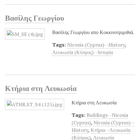
Βασίλης Γεωργίου
Βασίλης Γεωργίου απο Κοκκινοτριμιθιά.
Tags:
Nicosia (Cyprus)--History
,
Λευκωσία (Κύπρος)--Ιστορία
Κτήρια στη Λευκωσία
Κτήρια στη Λευκωσία
Tags:
Buildings--Nicosia
(Cyprus)
,
Nicosia (Cyprus)--
History
,
Κτήρια--Λευκωσία
(Κύπρος)
,
Λευκωσία