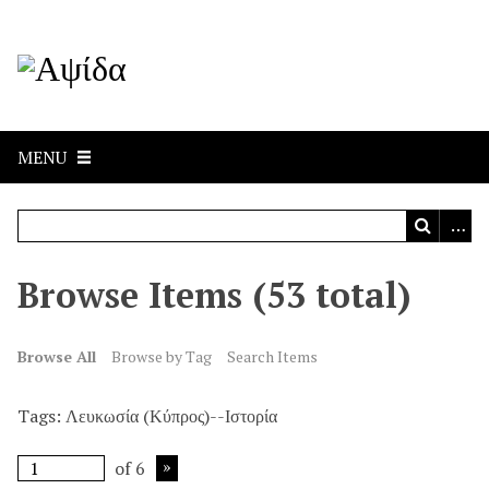
MENU
Browse Items (53 total)
Browse All
Browse by Tag
Search Items
Tags: Λευκωσία (Κύπρος)--Ιστορία
of 6