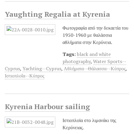
Yaughting Regalia at Kyrenia
Φωτογραφία από την δεκαετία του
1950-1960 με θαλάσσια
αθλήματα στην Κερύνεια.
Tags:
black and white
photography
,
Water Sports--
Cyprus
,
Yachting--Cyprus
,
Αθλήματα--Θάλασσα--Κύπρος
,
Ιστιοπλοΐα--Κύπρος
Kyrenia Harbour sailing
Ιστιοπλοϊα στο λιμανάκι της
Κερύνειας.