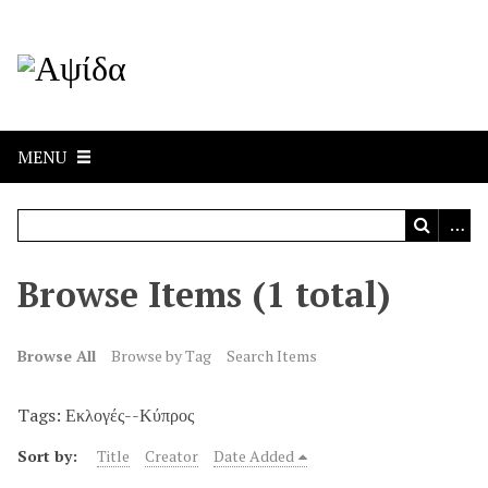
MENU
Browse Items (1 total)
Browse All
Browse by Tag
Search Items
Tags: Εκλογές--Κύπρος
Sort by:
Title
Creator
Date Added