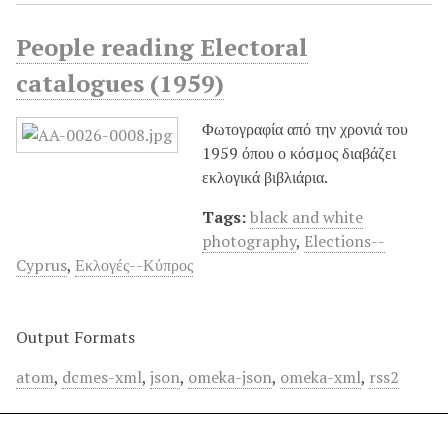
People reading Electoral
catalogues (1959)
Φωτογραφία από την χρονιά του
1959 όπου ο κόσμος διαβάζει
εκλογικά βιβλιάρια.
Tags:
black and white
photography
,
Elections--
Cyprus
,
Εκλογές--Κύπρος
Output Formats
atom
,
dcmes-xml
,
json
,
omeka-json
,
omeka-xml
,
rss2