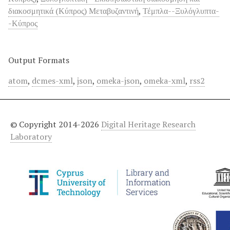
διακοσμητικά (Κύπρος) Μεταβυζαντινή
,
Τέμπλα--Ξυλόγλυπτα-
-Κύπρος
Output Formats
atom
,
dcmes-xml
,
json
,
omeka-json
,
omeka-xml
,
rss2
© Copyright 2014-2026
Digital Heritage Research
Laboratory