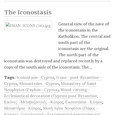
The Iconostasis
General view of the nave of
the iconostasis in the
Katholikon. The central and
south part of the
iconostasis are the original.
The north part of the
iconostasis was destroyed and replaced recently by a
copy of the south aisle of the iconostasis. The…
Tags:
Iconostasis--Cyprus
,
Icons--post-Byzantine--
Cyprus
,
Monasteries--Cyprus
,
Monastery of Saint
Neophytos (Paphos--Cyprus)
,
Wood-carving--
Ecclesiastical decoration (Cyprus) post-Byzantine
,
Εικόνες--Μεταβυζαντινές--Κύπρος
,
Εικονστάσια--Κύπρος
,
Μοναστήρια--Κύπρος
,
Μονή Αγίου Νεοφύτου (Πάφος--
Κύπρος)
,
Ξυλογλυπτική--Εκκλησιαστική διακόσμηση και