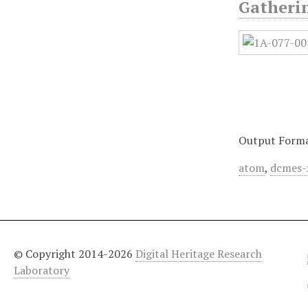
Gatherin
Output Form
atom
,
dcmes-
© Copyright 2014-2026
Digital Heritage Research
Laboratory