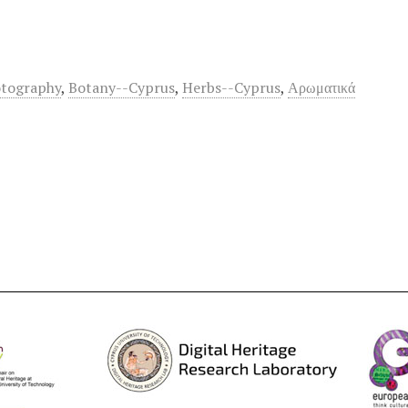
otography
,
Botany--Cyprus
,
Herbs--Cyprus
,
Αρωματικά